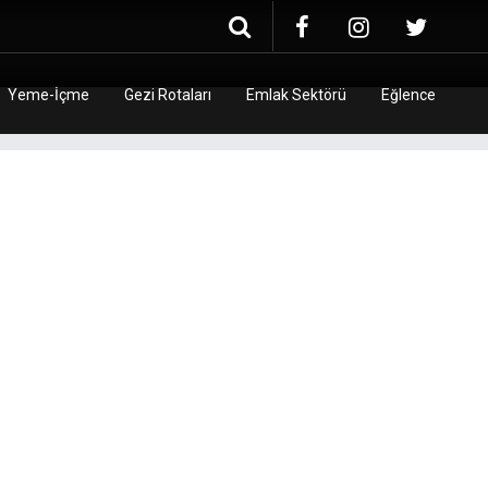
Yeme-İçme
Gezi Rotaları
Emlak Sektörü
Eğlence