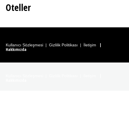
Oteller
|
Kullanıcı Sözleşmesi
|
Gizlilik Politikası
|
İletişim
Hakkımızda
|
Kullanıcı Sözleşmesi
|
Gizlilik Politikası
|
İletişim
Hakkımızda