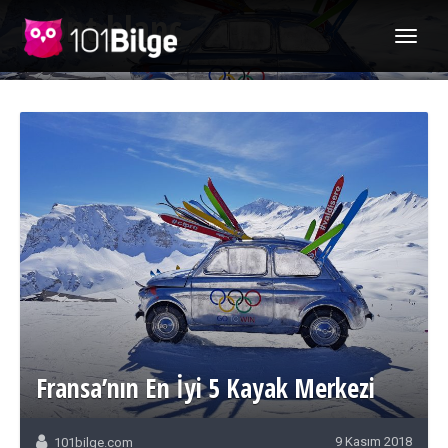
mont blanc
Fransa’nın En İyi 5 Kayak Merkezi
9 Kasım 2018
101bilge.com