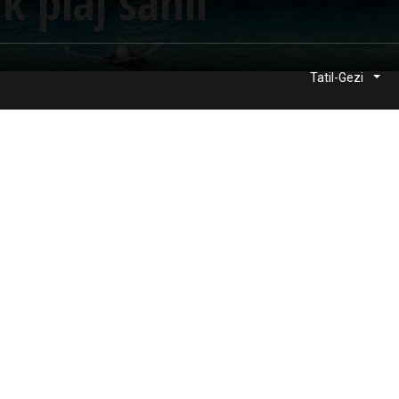
k plaj sahil
Tatil-Gezi