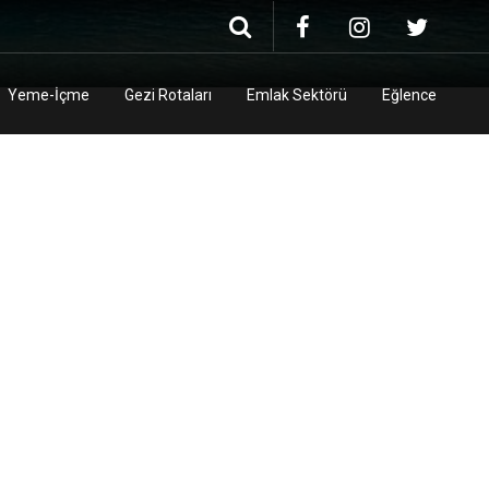
Yeme-İçme
Gezi Rotaları
Emlak Sektörü
Eğlence